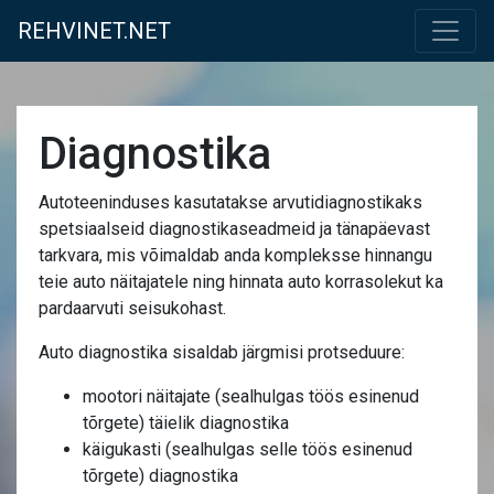
REHVINET.NET
Diagnostika
Autoteeninduses kasutatakse arvutidiagnostikaks
spetsiaalseid diagnostikaseadmeid ja tänapäevast
tarkvara, mis võimaldab anda kompleksse hinnangu
teie auto näitajatele ning hinnata auto korrasolekut ka
pardaarvuti seisukohast.
Auto diagnostika sisaldab järgmisi protseduure:
mootori näitajate (sealhulgas töös esinenud
tõrgete) täielik diagnostika
käigukasti (sealhulgas selle töös esinenud
tõrgete) diagnostika