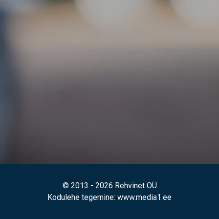
© 2013 - 2026 Rehvinet OÜ
Kodulehe tegemine
: www.media1.ee