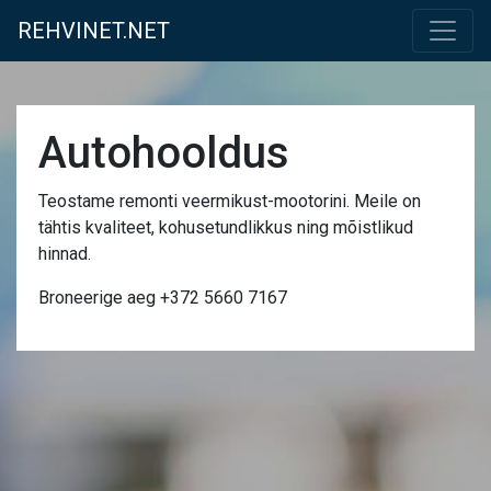
REHVINET.NET
Autohooldus
Teostame remonti veermikust-mootorini. Meile on
tähtis kvaliteet, kohusetundlikkus ning mõistlikud
hinnad.
Broneerige aeg +372 5660 7167