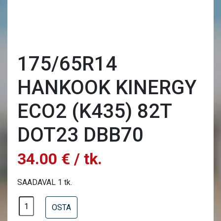
175/65R14
HANKOOK KINERGY
ECO2 (K435) 82T
DOT23 DBB70
34.00 € / tk.
SAADAVAL 1 tk.
OSTA