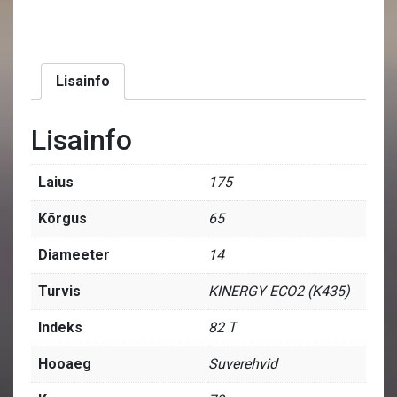
Lisainfo
Lisainfo
Laius
175
Kõrgus
65
Diameeter
14
Turvis
KINERGY ECO2 (K435)
Indeks
82 T
Hooaeg
Suverehvid