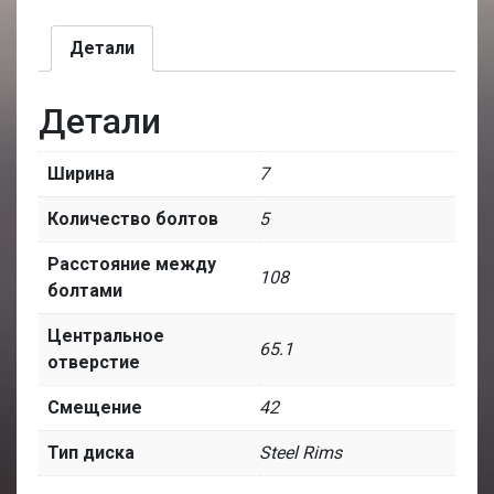
Детали
Детали
Ширина
7
Количество болтов
5
Расстояние между
108
болтами
Центральное
65.1
отверстие
Смещение
42
Тип диска
Steel Rims