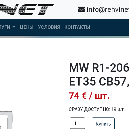
info@rehvinet
ЛУГИ
ЦЕНЫ
УСЛОВИЯ
КОНТАКТЫ
MW R1-206
ET35 CB57,
74 € / шт.
СРАЗУ ДОСТУПНО: 19 шт.
Купить