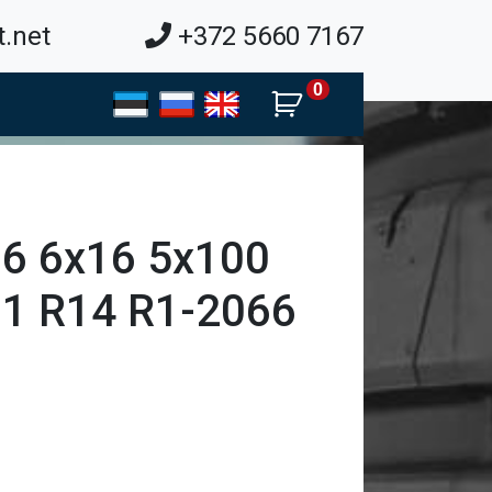
.net
+372 5660 7167
0
6 6x16 5x100
1 R14 R1-2066