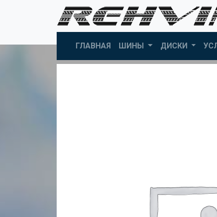
ГЛАВНАЯ
ШИНЫ
ДИСКИ
УС